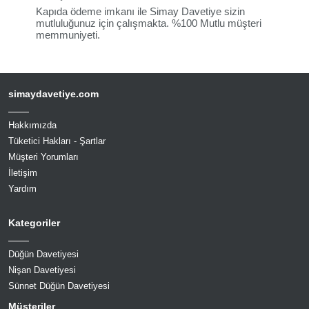
Kapıda ödeme imkanı ile Simay Davetiye sizin
mutluluğunuz için çalışmakta. %100 Mutlu müşteri
memmuniyeti.
simaydavetiye.com
Hakkımızda
Tüketici Hakları - Şartlar
Müşteri Yorumları
İletişim
Yardım
Kategoriler
Düğün Davetiyesi
Nişan Davetiyesi
Sünnet Düğün Davetiyesi
Müşteriler