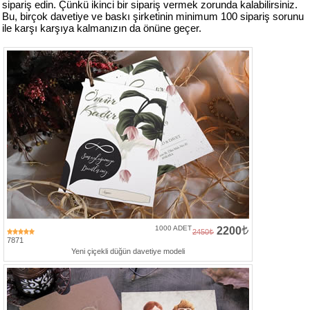
sipariş edin. Çünkü ikinci bir sipariş vermek zorunda kalabilirsiniz.
Bu, birçok davetiye ve baskı şirketinin minimum 100 sipariş sorunu
ile karşı karşıya kalmanızın da önüne geçer.
1000 ADET
2200
2450
7871
Yeni çiçekli düğün davetiye modeli