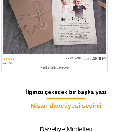
1000 ADET
4800
5500
37223
Karikatürlü davetiye
İlginizi çekecek bir başka yazı
Nişan davetiyesi seçimi
Davetiye Modelleri