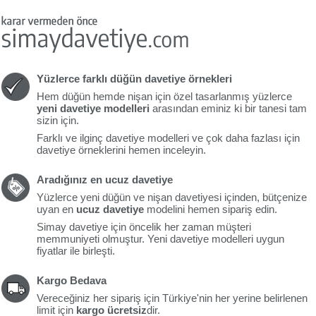
Yüzlerce farklı düğün davetiye örnekleri
Hem düğün hemde nişan için özel tasarlanmış yüzlerce
yeni davetiye modelleri
arasından eminiz ki bir tanesi tam
sizin için.
Farklı ve ilginç davetiye modelleri ve çok daha fazlası için
davetiye örneklerini hemen inceleyin.
Aradığınız en ucuz davetiye
Yüzlerce yeni düğün ve nişan davetiyesi içinden, bütçenize
uyan en
ucuz davetiye
modelini hemen sipariş edin.
Simay davetiye için öncelik her zaman müşteri
memmuniyeti olmuştur. Yeni davetiye modelleri uygun
fiyatlar ile birleşti.
Kargo Bedava
Vereceğiniz her sipariş için Türkiye'nin her yerine belirlenen
limit için
kargo ücretsiz
dir.