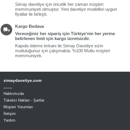
Simay davetiye için öncelik her zaman müşteri
memmuniyeti olmuştur. Yeni davetiye modelleri uygun
fiyatlar ile birleşti.
Kargo Bedava
Vereceğiniz her sipariş için Türkiye'nin her yerine
belirlenen limit için
kargo ücretsiz
dir.
Kapıda ödeme imkanı ile Simay Davetiye sizin
mutluluğunuz için çalışmakta. %100 Mutlu müşteri
memmuniyeti.
simaydavetiye.com
Hakkımızda
Tüketici Hakları - Şartlar
Müşteri Yorumları
İletişim
Yardım