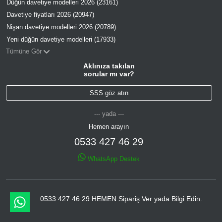
Düğün davetiye modelleri 2026 (23161)
Davetiye fiyatları 2026 (20947)
Nişan davetiye modelleri 2026 (20789)
Yeni düğün davetiye modelleri (17933)
Tümüne Gör
Aklınıza takılan
sorular mı var?
SSS göz atın
--- yada ---
Hemen arayın
0533 427 46 29
WhatsApp Destek
0533 427 46 29 HEMEN Sipariş Ver yada Bilgi Edin.