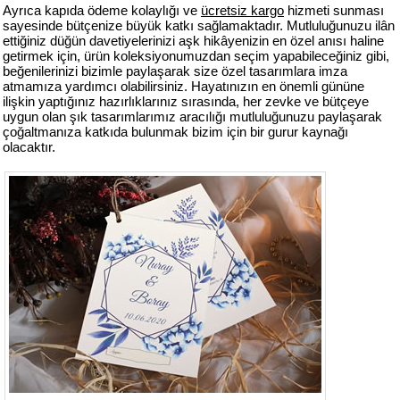
Ayrıca kapıda ödeme kolaylığı ve
ücretsiz kargo
hizmeti sunması
sayesinde bütçenize büyük katkı sağlamaktadır. Mutluluğunuzu ilân
ettiğiniz düğün davetiyelerinizi aşk hikâyenizin en özel anısı haline
getirmek için, ürün koleksiyonumuzdan seçim yapabileceğiniz gibi,
beğenilerinizi bizimle paylaşarak size özel tasarımlara imza
atmamıza yardımcı olabilirsiniz. Hayatınızın en önemli gününe
ilişkin yaptığınız hazırlıklarınız sırasında, her zevke ve bütçeye
uygun olan şık tasarımlarımız aracılığı mutluluğunuzu paylaşarak
çoğaltmanıza katkıda bulunmak bizim için bir gurur kaynağı
olacaktır.