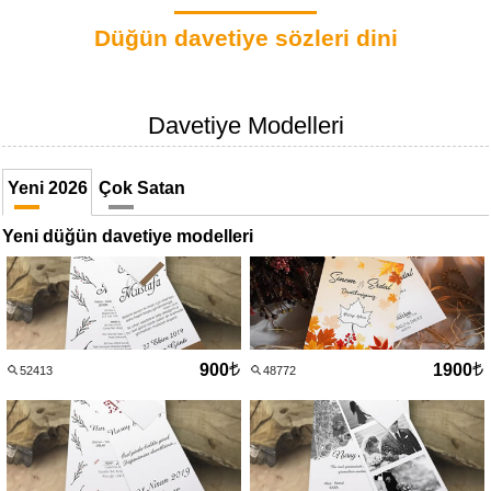
Düğün davetiye sözleri dini
Davetiye Modelleri
Yeni 2026
Çok Satan
Yeni düğün davetiye modelleri
900
1900
52413
48772