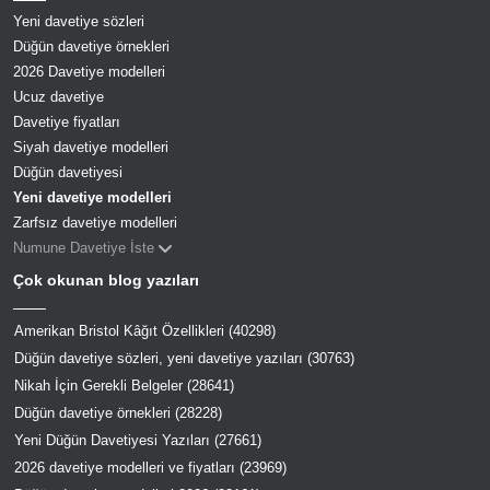
Yeni davetiye sözleri
Düğün davetiye örnekleri
2026 Davetiye modelleri
Ucuz davetiye
Davetiye fiyatları
Siyah davetiye modelleri
Düğün davetiyesi
Yeni davetiye modelleri
Zarfsız davetiye modelleri
Numune Davetiye İste
Çok okunan blog yazıları
Amerikan Bristol Kâğıt Özellikleri (40298)
Düğün davetiye sözleri, yeni davetiye yazıları (30763)
Nikah İçin Gerekli Belgeler (28641)
Düğün davetiye örnekleri (28228)
Yeni Düğün Davetiyesi Yazıları (27661)
2026 davetiye modelleri ve fiyatları (23969)