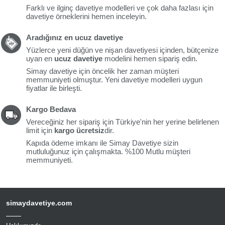
Farklı ve ilginç davetiye modelleri ve çok daha fazlası için
davetiye örneklerini hemen inceleyin.
Aradığınız en ucuz davetiye
Yüzlerce yeni düğün ve nişan davetiyesi içinden, bütçenize
uyan en
ucuz davetiye
modelini hemen sipariş edin.
Simay davetiye için öncelik her zaman müşteri
memmuniyeti olmuştur. Yeni davetiye modelleri uygun
fiyatlar ile birleşti.
Kargo Bedava
Vereceğiniz her sipariş için Türkiye'nin her yerine belirlenen
limit için
kargo ücretsiz
dir.
Kapıda ödeme imkanı ile Simay Davetiye sizin
mutluluğunuz için çalışmakta. %100 Mutlu müşteri
memmuniyeti.
simaydavetiye.com