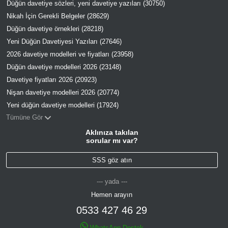
Düğün davetiye sözleri, yeni davetiye yazıları (30750)
Nikah İçin Gerekli Belgeler (28629)
Düğün davetiye örnekleri (28218)
Yeni Düğün Davetiyesi Yazıları (27646)
2026 davetiye modelleri ve fiyatları (23958)
Düğün davetiye modelleri 2026 (23148)
Davetiye fiyatları 2026 (20923)
Nişan davetiye modelleri 2026 (20774)
Yeni düğün davetiye modelleri (17924)
Tümüne Gör
Aklınıza takılan
sorular mı var?
SSS göz atın
--- yada ---
Hemen arayın
0533 427 46 29
WhatsApp Destek