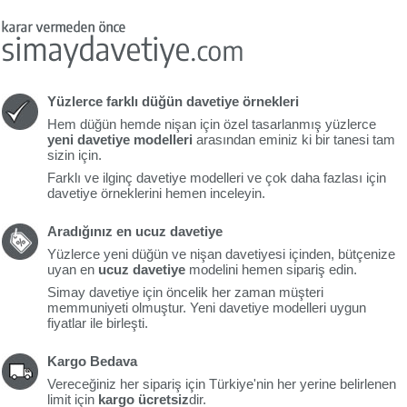
Yüzlerce farklı düğün davetiye örnekleri
Hem düğün hemde nişan için özel tasarlanmış yüzlerce
yeni davetiye modelleri
arasından eminiz ki bir tanesi tam
sizin için.
Farklı ve ilginç davetiye modelleri ve çok daha fazlası için
davetiye örneklerini hemen inceleyin.
Aradığınız en ucuz davetiye
Yüzlerce yeni düğün ve nişan davetiyesi içinden, bütçenize
uyan en
ucuz davetiye
modelini hemen sipariş edin.
Simay davetiye için öncelik her zaman müşteri
memmuniyeti olmuştur. Yeni davetiye modelleri uygun
fiyatlar ile birleşti.
Kargo Bedava
Vereceğiniz her sipariş için Türkiye'nin her yerine belirlenen
limit için
kargo ücretsiz
dir.