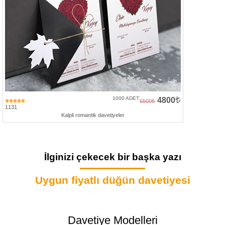
1000 ADET
4800
5500
1131
Kalpli romantik davetiyeler
İlginizi çekecek bir başka yazı
Uygun fiyatlı düğün davetiyesi
Davetiye Modelleri