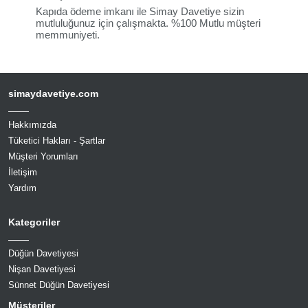
Kapıda ödeme imkanı ile Simay Davetiye sizin
mutluluğunuz için çalışmakta. %100 Mutlu müşteri
memmuniyeti.
simaydavetiye.com
Hakkımızda
Tüketici Hakları - Şartlar
Müşteri Yorumları
İletişim
Yardım
Kategoriler
Düğün Davetiyesi
Nişan Davetiyesi
Sünnet Düğün Davetiyesi
Müşteriler