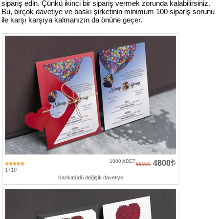
sipariş edin. Çünkü ikinci bir sipariş vermek zorunda kalabilirsiniz.
Bu, birçok davetiye ve baskı şirketinin minimum 100 sipariş sorunu
ile karşı karşıya kalmanızın da önüne geçer.
1000 ADET
4800
5500
1710
Karikatürlü değişik davetiye