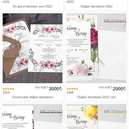
1832
1820
En güzel davetiye yeni 2022
Düğün davetiyesi 2022
500 ADET
3000
500 ADET
2000
1814
1808
Güzel sade düğün davetiyesi
Düğün davetiyesi 2022 seri