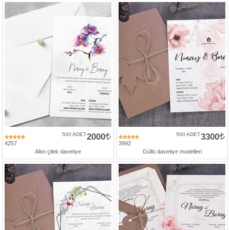
500 ADET
2000
500 ADET
3300
4257
3992
Altın çilek davetiye
Güllü davetiye modelleri