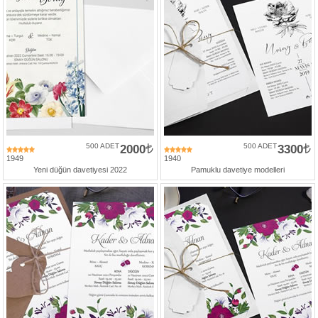
500 ADET
2000
500 ADET
3300
1949
1940
Yeni düğün davetiyesi 2022
Pamuklu davetiye modelleri