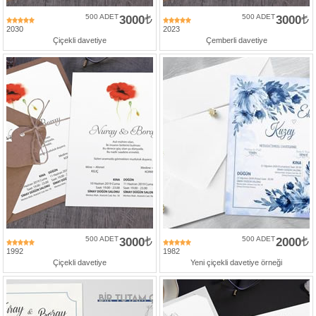
500 ADET
3000
500 ADET
3000
2030
2023
Çiçekli davetiye
Çemberli davetiye
500 ADET
3000
500 ADET
2000
1992
1982
Çiçekli davetiye
Yeni çiçekli davetiye örneği