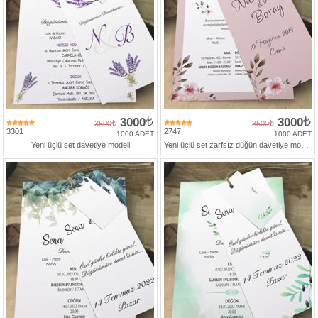
3000
3000
3500
3500
3301
2747
1000 ADET
1000 ADET
Yeni üçlü set davetiye modeli
Yeni üçlü set zarfsız düğün davetiye modelleri