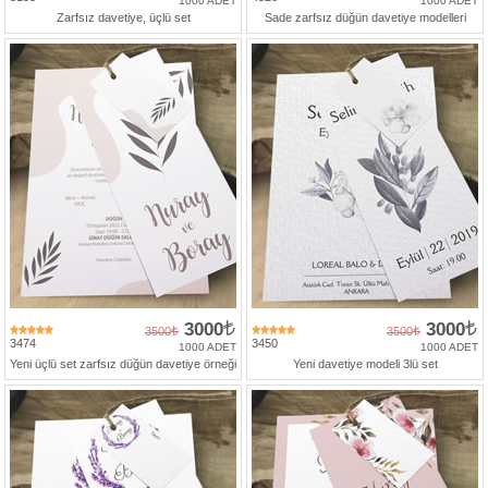
1000 ADET
1000 ADET
Zarfsız davetiye, üçlü set
Sade zarfsız düğün davetiye modelleri
3000
3000
3500
3500
3474
3450
1000 ADET
1000 ADET
Yeni üçlü set zarfsız düğün davetiye örneği
Yeni davetiye modeli 3lü set