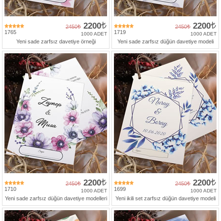
2200
2200
2450
2450
1765
1719
1000 ADET
1000 ADET
Yeni sade zarfsız davetiye örneği
Yeni sade zarfsız düğün davetiye modeli
2200
2200
2450
2450
1710
1699
1000 ADET
1000 ADET
Yeni sade zarfsız düğün davetiye modelleri
Yeni ikili set zarfsız düğün davetiye modeli