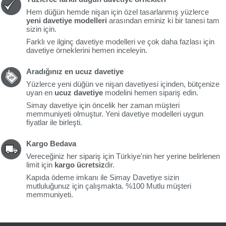
Hem düğün hemde nişan için özel tasarlanmış yüzlerce
yeni davetiye modelleri
arasından eminiz ki bir tanesi tam
sizin için.
Farklı ve ilginç davetiye modelleri ve çok daha fazlası için
davetiye örneklerini hemen inceleyin.
Aradığınız en ucuz davetiye
Yüzlerce yeni düğün ve nişan davetiyesi içinden, bütçenize
uyan en
ucuz davetiye
modelini hemen sipariş edin.
Simay davetiye için öncelik her zaman müşteri
memmuniyeti olmuştur. Yeni davetiye modelleri uygun
fiyatlar ile birleşti.
Kargo Bedava
Vereceğiniz her sipariş için Türkiye'nin her yerine belirlenen
limit için
kargo ücretsiz
dir.
Kapıda ödeme imkanı ile Simay Davetiye sizin
mutluluğunuz için çalışmakta. %100 Mutlu müşteri
memmuniyeti.