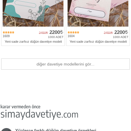
2200
2200
2450
2450
1609
1604
1000 ADET
1000 ADET
Yeni sade zarfsız düğün davetiye modeli
Yeni sade zarfsız düğün davetiye modeli
diğer davetiye modellerini gör...
Yüzlerce farklı düğün davetiye örnekleri