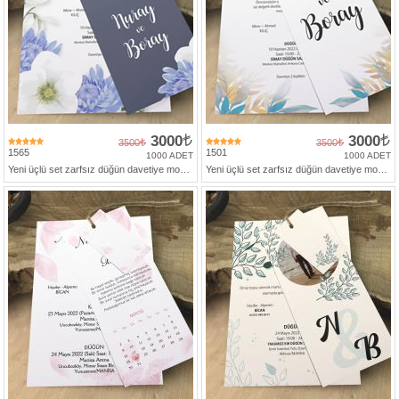
3000
3000
3500
3500
1565
1501
1000 ADET
1000 ADET
Yeni üçlü set zarfsız düğün davetiye modeli
Yeni üçlü set zarfsız düğün davetiye modeli