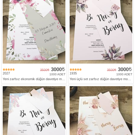
3000
3000
3500
3500
2027
1935
1000 ADET
1000 ADET
Yeni zarfsız ekonomik düğün davetiye modeli
Yeni üçlü set zarfsız düğün davetiye modeli