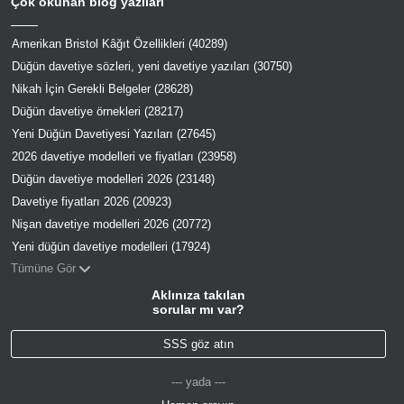
Çok okunan blog yazıları
Amerikan Bristol Kâğıt Özellikleri (40289)
Düğün davetiye sözleri, yeni davetiye yazıları (30750)
Nikah İçin Gerekli Belgeler (28628)
Düğün davetiye örnekleri (28217)
Yeni Düğün Davetiyesi Yazıları (27645)
2026 davetiye modelleri ve fiyatları (23958)
Düğün davetiye modelleri 2026 (23148)
Davetiye fiyatları 2026 (20923)
Nişan davetiye modelleri 2026 (20772)
Yeni düğün davetiye modelleri (17924)
Tümüne Gör
Aklınıza takılan
sorular mı var?
SSS göz atın
--- yada ---