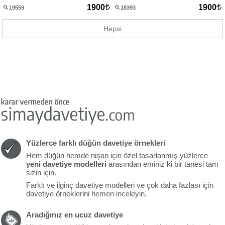
1900
1900
19559
18393
Hepsi
Yüzlerce farklı düğün davetiye örnekleri
Hem düğün hemde nişan için özel tasarlanmış yüzlerce
yeni davetiye modelleri
arasından eminiz ki bir tanesi tam
sizin için.
Farklı ve ilginç davetiye modelleri ve çok daha fazlası için
davetiye örneklerini hemen inceleyin.
Aradığınız en ucuz davetiye