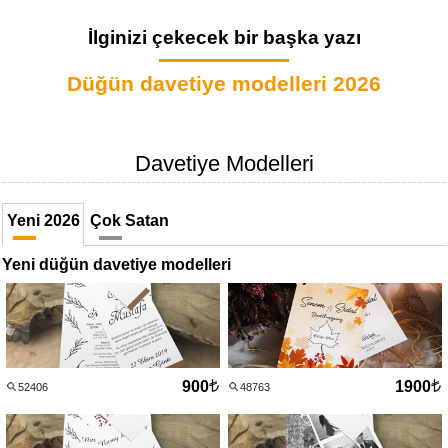
İlginizi çekecek bir başka yazı
Düğün davetiye modelleri 2026
Davetiye Modelleri
Yeni 2026
Çok Satan
Yeni düğün davetiye modelleri
900
1900
52406
48763