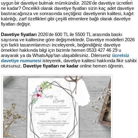
427
uygun bir davetiye bulmak mümkündür. 2026'de davetiye ücretleri
46
ne kadar? Öncelikli olarak davetiye fiyatları sizin kaç adet davetiye
29
bastıracağınıza ve sonrasında seçtiğiniz davetiyenin kalitesi, kağıt
kalınlığı, zarf özellikleri gibi çeşitli etmenlere bağlı olarak davetiye
fiyatları değişir.
Davetiye fiyatları
2026'de 600 TL ile 5500 TL arasında baskı
sayısına ve kalitesine göre değişmektedir. Davetiye modelleri 2026
için farklı tasarımlarımızı inceleyerek, beğendiğiniz davetiye
örnekleri hakkında bilgi için bizimle hemen 0533 427 46 29 u
arayarak ya da WhatsApp'tan ulaşabilirsiniz. Dilerseniz
ücretsiz
davetiye numunesi
isteyerek, davetiye kalitesi hakkında fikir sahibi
olursunuz.
Davetiye fiyatları ne kadar
online hemen öğrenin.