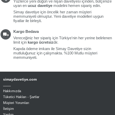
Yüzlerce yeni düğün ve nişan davetiyesi içinden, bütçenize
uyan en
ucuz davetiye
modelini hemen sipariş edin.
Simay davetiye için öncelik her zaman müşteri
memmuniyeti olmuştur. Yeni davetiye modelleri uygun
fiyatlar ile birleşti.
Kargo Bedava
Vereceğiniz her sipariş için Türkiye'nin her yerine belirlenen
limit için
kargo ücretsiz
dir.
Kapıda ödeme imkanı ile Simay Davetiye sizin
mutluluğunuz için çalışmakta. %100 Mutlu müşteri
memmuniyeti.
simaydavetiye.com
Hakkımızda
Tüketici Hakları - Şartlar
Müşteri Yorumları
İletişim
Yardım