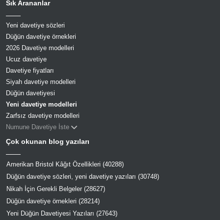
Sık Arananlar
Yeni davetiye sözleri
Düğün davetiye örnekleri
2026 Davetiye modelleri
Ucuz davetiye
Davetiye fiyatları
Siyah davetiye modelleri
Düğün davetiyesi
Yeni davetiye modelleri
Zarfsız davetiye modelleri
Numune Davetiye İste
Çok okunan blog yazıları
Amerikan Bristol Kâğıt Özellikleri (40288)
Düğün davetiye sözleri, yeni davetiye yazıları (30748)
Nikah İçin Gerekli Belgeler (28627)
Düğün davetiye örnekleri (28214)
Yeni Düğün Davetiyesi Yazıları (27643)