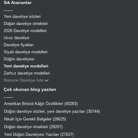
Sık Arananlar
Yeni davetiye sözleri
Düğün davetiye örnekleri
2026 Davetiye modelleri
Ucuz davetiye
Davetiye fiyatları
Siyah davetiye modelleri
Düğün davetiyesi
Yeni davetiye modelleri
Zarfsız davetiye modelleri
Numune Davetiye İste
Çok okunan blog yazıları
Amerikan Bristol Kâğıt Özellikleri (40283)
Düğün davetiye sözleri, yeni davetiye yazıları (30744)
Nikah İçin Gerekli Belgeler (28625)
Düğün davetiye örnekleri (28207)
Yeni Düğün Davetiyesi Yazıları (27637)