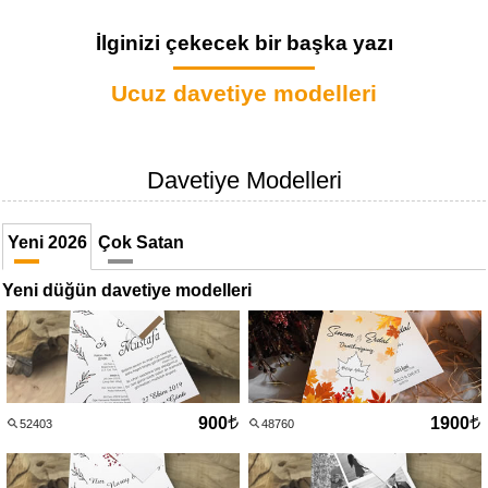
İlginizi çekecek bir başka yazı
Ucuz davetiye modelleri
Davetiye Modelleri
Yeni 2026
Çok Satan
Yeni düğün davetiye modelleri
900
1900
52403
48760