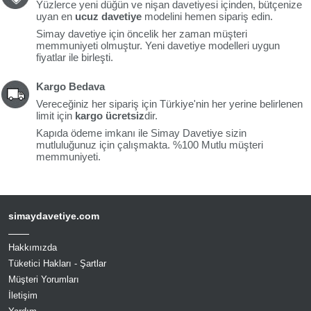
Yüzlerce yeni düğün ve nişan davetiyesi içinden, bütçenize
uyan en
ucuz davetiye
modelini hemen sipariş edin.
Simay davetiye için öncelik her zaman müşteri
memmuniyeti olmuştur. Yeni davetiye modelleri uygun
fiyatlar ile birleşti.
Kargo Bedava
Vereceğiniz her sipariş için Türkiye'nin her yerine belirlenen
limit için
kargo ücretsiz
dir.
Kapıda ödeme imkanı ile Simay Davetiye sizin
mutluluğunuz için çalışmakta. %100 Mutlu müşteri
memmuniyeti.
simaydavetiye.com
Hakkımızda
Tüketici Hakları - Şartlar
Müşteri Yorumları
İletişim