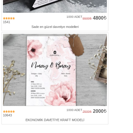
1000 ADET
4800
5500
1541
Sade en güzel davetiye modelleri
1000 ADET
2000
2500
10643
EKONOMİK DAVETİYE KRAFT MODELİ