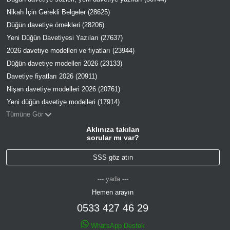
Nikah İçin Gerekli Belgeler (28625)
Düğün davetiye örnekleri (28206)
Yeni Düğün Davetiyesi Yazıları (27637)
2026 davetiye modelleri ve fiyatları (23944)
Düğün davetiye modelleri 2026 (23133)
Davetiye fiyatları 2026 (20911)
Nişan davetiye modelleri 2026 (20761)
Yeni düğün davetiye modelleri (17914)
Tümüne Gör
Aklınıza takılan
sorular mı var?
SSS göz atın
--- yada ---
Hemen arayın
0533 427 46 29
WhatsApp Destek