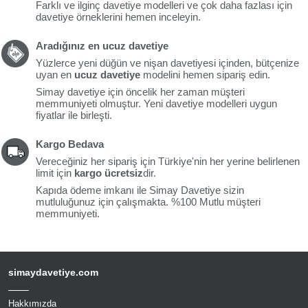
Farklı ve ilginç davetiye modelleri ve çok daha fazlası için
davetiye örneklerini hemen inceleyin.
Aradığınız en ucuz davetiye
Yüzlerce yeni düğün ve nişan davetiyesi içinden, bütçenize
uyan en
ucuz davetiye
modelini hemen sipariş edin.
Simay davetiye için öncelik her zaman müşteri
memmuniyeti olmuştur. Yeni davetiye modelleri uygun
fiyatlar ile birleşti.
Kargo Bedava
Vereceğiniz her sipariş için Türkiye'nin her yerine belirlenen
limit için
kargo ücretsiz
dir.
Kapıda ödeme imkanı ile Simay Davetiye sizin
mutluluğunuz için çalışmakta. %100 Mutlu müşteri
memmuniyeti.
simaydavetiye.com
Hakkımızda