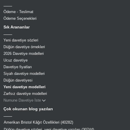
Ödeme - Teslimat
Ödeme Seçenekleri
Sık Arananlar
Yeni davetiye sözleri
Düğün davetiye örnekleri
2026 Davetiye modelleri
Ucuz davetiye
Davetiye fiyatları
Siyah davetiye modelleri
Düğün davetiyesi
Yeni davetiye modelleri
Zarfsız davetiye modelleri
Numune Davetiye İste
Çok okunan blog yazıları
Amerikan Bristol Kâğıt Özellikleri (40282)
Düğün davetiye sözleri, yeni davetiye yazıları (30744)