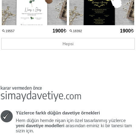
1900
1900
19557
18392
Hepsi
Yüzlerce farklı düğün davetiye örnekleri
Hem düğün hemde nişan için özel tasarlanmış yüzlerce
yeni davetiye modelleri
arasından eminiz ki bir tanesi tam
sizin için.