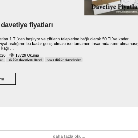
avetiye fiyatları
atları 1 TL’den başlıyor ve çiftlerin taleplerine bağlı olarak 50 TL’ye kadar
 Fiyat aralığının bu kadar geniş olması ise tamamen tasarımda sınır olmaması
 kağı ...
 2020
13729 Okuma
arı
düğün davetiyesi ücreti
ucuz düğün davetiyeler
mı
daha fazla oku...