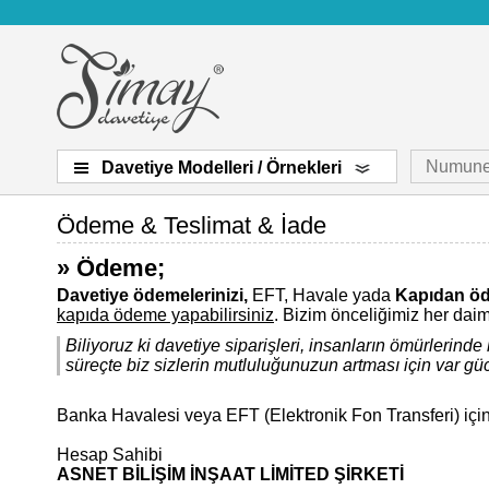
Numune
Davetiye Modelleri / Örnekleri
Ödeme & Teslimat & İade
» Ödeme;
Davetiye ödemelerinizi,
EFT, Havale yada
Kapıdan ö
kapıda ödeme yapabilirsiniz
. Bizim önceliğimiz her dai
Biliyoruz ki davetiye siparişleri, insanların ömürlerind
süreçte biz sizlerin mutluluğunuzun artması için var g
Banka Havalesi veya EFT (Elektronik Fon Transferi) için 
Hesap Sahibi
ASNET BİLİŞİM İNŞAAT LİMİTED ŞİRKETİ