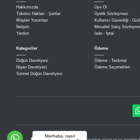
Hakkımızda
Üye Ol
Tüketici Hakları - Şartlar
Üyelik Sözleşmesi
Müşteri Yorumları
Kullanıcı Güvenliği - Gizli
İletişim
Mesafeli Satış Sözleşme
Yardım
İade - İptal
Kategoriler
Ödeme
Düğün Davetiyesi
Ödeme - Teslimat
Nişan Davetiyesi
Ödeme Seçenekleri
Sünnet Düğün Davetiyesi
Merhaba, nasıl
Simay davetiye olarak en iyi alışveri