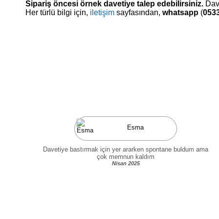
Sipariş öncesi örnek davetiye talep edebilirsiniz.
Dave
Her türlü bilgi için,
iletişim
sayfasından,
whatsapp
(
0533
Esma
Davetiye bastırmak için yer ararken spontane buldum ama
çok memnun kaldım
Nisan 2025