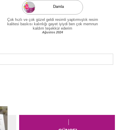
Damla
Çok hızlı ve çok güzel geldi resimli yaptırmıştık resim
kalitesi baskısı kalınlığı gayet iyiydi ben çok memnun
kaldım teşekkür ederim
Ağustos 2024