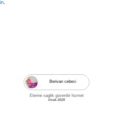
in
.
Berivan cebeci
Elerine saglik güvenilir hizmet
Ocak 2025