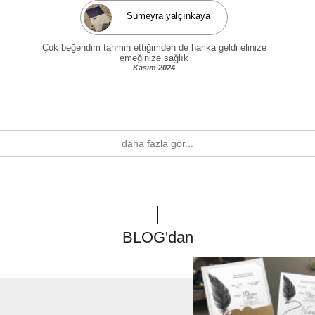
Sümeyra yalçınkaya
Çok beğendim tahmin ettiğimden de harika geldi elinize
emeğinize sağlık
Kasım 2024
daha fazla gör...
BLOG'dan