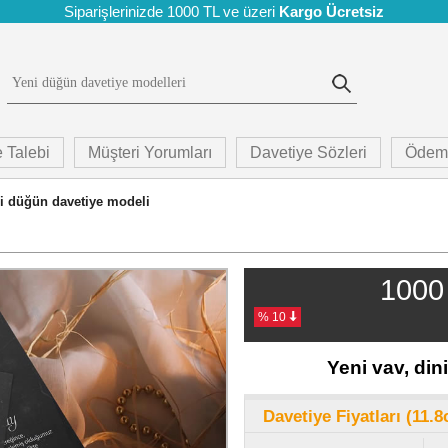
Siparişlerinizde 1000 TL ve üzeri
Kargo Ücretsiz
 Talebi
Müşteri Yorumları
Davetiye Sözleri
Ödem
ni düğün davetiye modeli
1000 
% 10
Yeni vav, din
Davetiye Fiyatları (11.