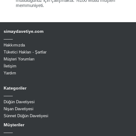
mutluluğunuz için çalışmakta. %100 Mutlu müşteri
memmuniyeti.
simaydavetiye.com
Hakkımızda
Tüketici Hakları - Şartlar
Müşteri Yorumları
İletişim
Yardım
Kategoriler
Düğün Davetiyesi
Nişan Davetiyesi
Sünnet Düğün Davetiyesi
Müşteriler