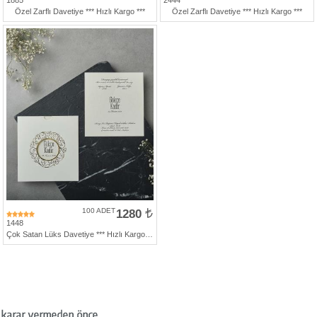
1885
2444
427
Özel Zarflı Davetiye *** Hızlı Kargo ***
Özel Zarflı Davetiye *** Hızlı Kargo ***
46
29
100 ADET
1280
1448
Çok Satan Lüks Davetiye *** Hızlı Kargo ***