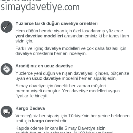
Yüzlerce farklı düğün davetiye örnekleri
Hem düğün hemde nişan için özel tasarlanmış yüzlerce
yeni davetiye modelleri
arasından eminiz ki bir tanesi tam
sizin için.
Farklı ve ilginç davetiye modelleri ve çok daha fazlası için
davetiye örneklerini hemen inceleyin.
Aradığınız en ucuz davetiye
Yüzlerce yeni düğün ve nişan davetiyesi içinden, bütçenize
uyan en
ucuz davetiye
modelini hemen sipariş edin.
Simay davetiye için öncelik her zaman müşteri
memmuniyeti olmuştur. Yeni davetiye modelleri uygun
fiyatlar ile birleşti.
Kargo Bedava
Vereceğiniz her sipariş için Türkiye'nin her yerine belirlenen
limit için
kargo ücretsiz
dir.
Kapıda ödeme imkanı ile Simay Davetiye sizin